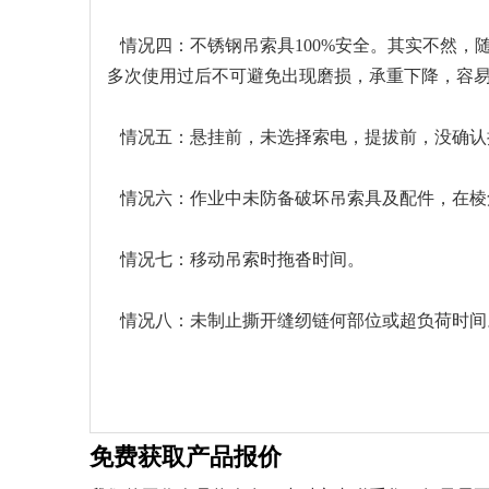
情况四：不锈钢吊索具100%安全。其实不然，
多次使用过后不可避免出现磨损，承重下降，容
情况五：悬挂前，未选择索电，提拔前，没确认
情况六：作业中未防备破坏吊索具及配件，在棱
情况七：移动吊索时拖沓时间。
情况八：未制止撕开缝纫链何部位或超负荷时间
免费获取产品报价