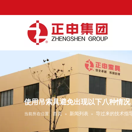
使用吊索具避免出现以下八种情况
首页
新闻列表
导过来的技术指
当前所在位置:
»
»