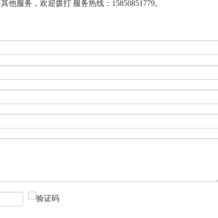
服务，欢迎拨打 服务热线：15850851779。