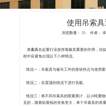
使用吊索具
浏览数量：
25
作者： 本站
["wechat","weibo","qzone","douban","email"]
吊索具
在起重行业发挥着极其重要的作用，但
程中应避免出现以下八种情况。
情况一：吊索具与被吊工件的形状特点与使用要
情况二：在震荡的情况下进行负载。
情况三：将不同吊索具的限重累计，以10吨重物
见的，随着铅垂线的夹角变大，单个吊索具的承