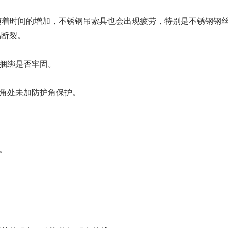
随着时间的增加，不锈钢吊索具也会出现疲劳，特别是不锈钢钢
易断裂。
捆绑是否牢固。
角处未加防护角保护。
。