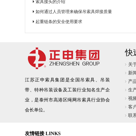
索具接头的介绍
如何通过人员管理来确保吊索具焊接质量
起重链条的安全使用要求
快
关
新
江苏正申索具集团是全国吊索具、吊装
产
带、特种吊装设备及工装行业知名生产企
生
视
业，是泰州市高港区绳网吊索具行业协会
客
会长单位。
联
友情链接 LINKS