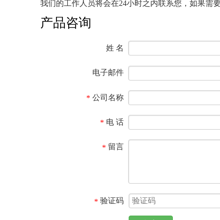
我们的工作人员将会在24小时之内联系您，如果需要其他
产品咨询
姓 名
电子邮件
公司名称
*
电 话
*
留言
*
验证码
*