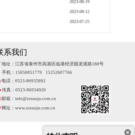
2023-08-19
2023-08-12
2023-07-25
联系我们

地址：江苏省泰州市高港区临港经济园龙港路188号
手机：15850851779 15252607766

电话：0523-86935892

传真：0523-86934920

邮箱：
info@zssuoju.com.cn

网址：
www.zssuoju.com.cn