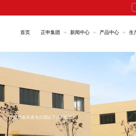
首页
正申集团
新闻中心
产品中心
生
导
»
使用吊索具避免出现以下八种情况