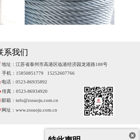
联系我们

地址：江苏省泰州市高港区临港经济园龙港路188号
手机：15850851779 15252607766

电话：0523-86935892

传真：0523-86934920

邮箱：
info@zssuoju.com.cn

网址：
www.zssuoju.com.cn