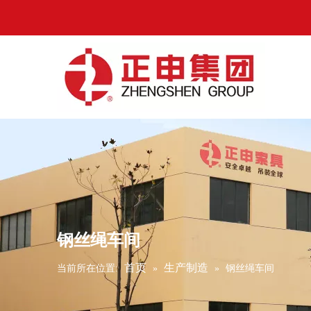
钢丝绳车间
首页
生产制造
当前所在位置:
»
»
钢丝绳车间