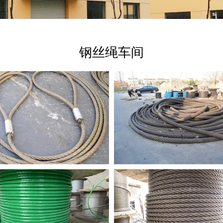
钢丝绳车间