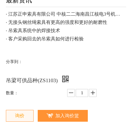
最新资讯
江苏正申索具有限公司 中核二二海南昌江核电3号机组钢衬里模块一成功吊装
无接头钢丝绳索具有更高的强度和更好的耐磨性
吊索具系统中的焊接技术
客户采购回去的吊索具如何进行检验
分享到：
吊梁可供品种(ZS1103)
数量：
询价
加入询价篮