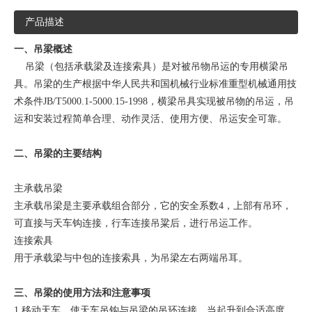
产品描述
一、吊梁概述
吊梁（包括承载梁及连接索具）是对被吊物吊运的专用横梁吊
具。吊梁的生产根据中华人民共和国机械行业标准重型机械通用技
术条件JB/T5000.1-5000.15-1998，横梁吊具实现被吊物的吊运，吊
运和安装过程简单合理、动作灵活、使用方便、吊运安全可靠。
二、吊梁的主要结构
主承载吊梁
主承载吊梁是主要承载组合部分，它的安全系数4，上部有吊环，
可直接与天车钩连接，行车连接吊粱后，进行吊运工作。
连接索具
用于承载梁与中包的连接索具，为吊梁左右两端吊耳。
三、吊梁的使用方法和注意事项
1 移动天车，使天车吊钩与吊梁的吊环连接，当起升到合适高度