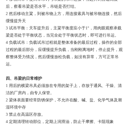
后，察看吊梁是否水平，吊链是否打结。
2 然后移动主粱，到被吊物上方，用连接索具与被吊物连接，然后
缓慢提升天
3 试吊平衡：天车提升后，主粱平衡度应小于1°，用肉眼观察承载
梁是否处于平衡状态，当完全处于平衡状态时，即可进行吊运。
4 负载试吊：负载试吊过程就是整体准备的最后过程，操作的全部
过程的最后部分，应缓慢提升负载，当刚刚离地时，停止提升，观
察整体受力情况，然后缓慢放松负载，如没有异常，方可正常吊
运。
四、吊梁的日常维护
1 用后的横梁吊具必须放在专用的架子上，存放于通风、干燥、清
洁的厂房内，由专人保管。
2 梁体表面要经常防锈保护，不允许在酸、碱、盐、化学气体及潮
湿环境中存
3 禁止在高温区存放。
4 定期清理转动部位，定期上润滑油，防止干摩擦、卡阻现象