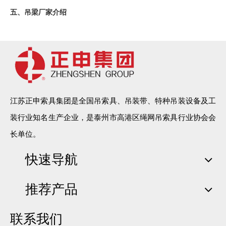
五、吊梁厂家介绍
江苏正申索具有限公司是集研制、开发、生产为一体的专业生产
厂家，主要产品有各种规格型号钢丝绳、钢丝绳吊索具、尼龙绳吊
索具、特种纤维柔性吊装带系列、扁平吊带系列、安全网系列、安
全带系列、起重链条系列、横梁吊具系列、冶金夹具系列以及三动
工具系列。产品广泛应用于冶金、机械、铁道、石化、港口、电
力、汽车、航空、建筑等领域。
江苏正申索具集团是全国吊索具、吊装带、特种吊装设备及工
装行业知名生产企业，是泰州市高港区绳网吊索具行业协会会
长单位。
上一条:
快速导航
下一条:
推荐产品
吊梁
联系我们