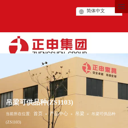
简体中文
吊梁可供品种(ZS1103)
首页
产品中心
吊梁
当前所在位置:
»
»
»
吊梁可供品种
(ZS1103)