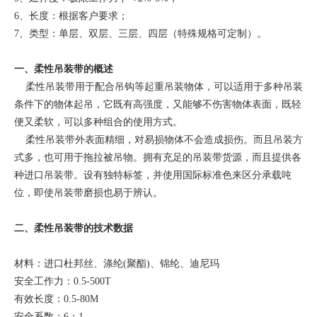
6、长度：根据客户要求；
7、类型：单层、双层、三层、四层（特殊规格可定制）。
一、柔性吊装带的概述
柔性吊装带用于配合吊钩等起重吊装物体，可以适用于多种吊装
条件下的物体起吊，它既有高强度，又能够不伤害物体表面，既轻
便又柔软，可以多种组合的使用方式。
柔性吊装带外表面精细，对易损物体不会造成损伤。而且吊装方
式多，也可用于拖拉被吊物。拥有充足的吊装带货源，而且提供各
种进口吊装带。设有独特标签，并使用国际标准色来区分承载吨
位，即使吊装带磨损也易于辨认。
二、柔性吊装带的技术数据
材料：进口杜邦丝、涤纶(聚酯)、锦纶、迪尼玛
安全工作力：0.5-500T
有效长度：0.5-80M
安全系数：6：1