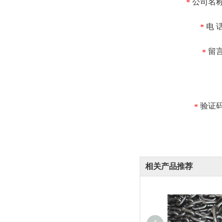
公司名
*
电 
*
留
*
验证
*
相关产品推荐