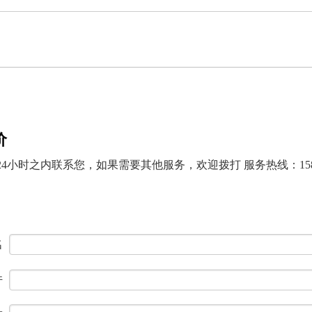
价
小时之内联系您，如果需要其他服务，欢迎拨打 服务热线：15850
名
件