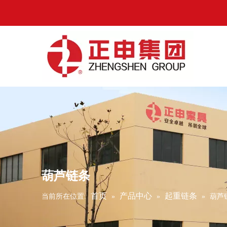
葫芦链条
首页
产品中心
起重链条
当前所在位置:
»
»
»
葫芦