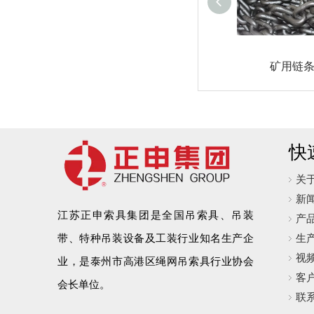
矿用链
快
关
新
江苏正申索具集团是全国吊索具、吊装
产
带、特种吊装设备及工装行业知名生产企
生
视
业，是泰州市高港区绳网吊索具行业协会
客
会长单位。
联