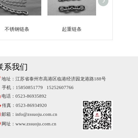
不锈钢链条
起重链条
不锈钢葫芦
联系我们

地址：江苏省泰州市高港区临港经济园龙港路188号
手机：15850851779 15252607766

电话：0523-86935892

传真：0523-86934920

邮箱：
info@zssuoju.com.cn

网址：
www.zssuoju.com.cn