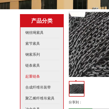
产品分类
钢丝绳索具
索节索具
钢索系列
链条索具
起重链条
合成纤维吊装带
聚乙烯纤维吊索具
分享到：