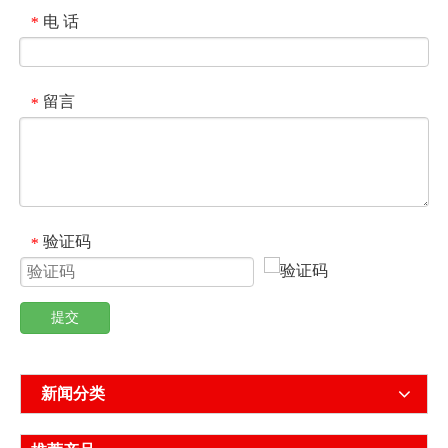
电 话
*
留言
*
验证码
*
提交
新闻分类