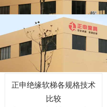
正申绝缘软梯各规格技术
比较