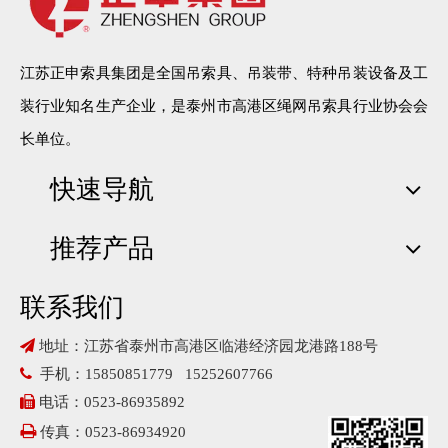
江苏正申索具集团是全国吊索具、吊装带、特种吊装设备及工
装行业知名生产企业，是泰州市高港区绳网吊索具行业协会会
长单位。
快速导航
推荐产品
联系我们

地址：江苏省泰州市高港区临港经济园龙港路188号

手机：15850851779 15252607766

电话：0523-86935892

传真：0523-86934920