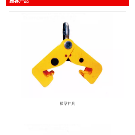
推荐产品
横梁挂具