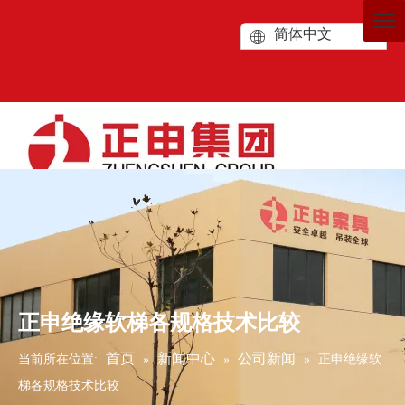
简体中文
正申绝缘软梯各规格技术比较
首页
新闻中心
公司新闻
当前所在位置:
»
»
»
正申绝缘软
梯各规格技术比较