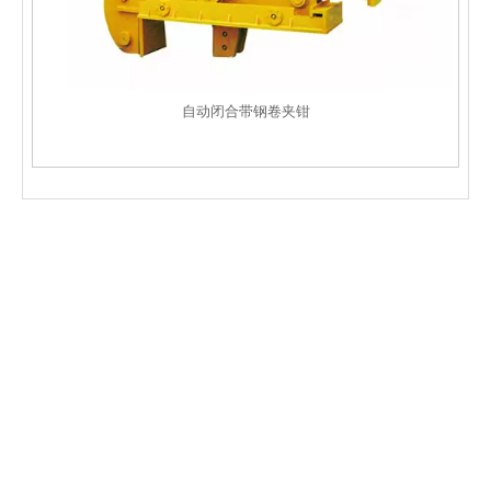
自动闭合带钢卷夹钳