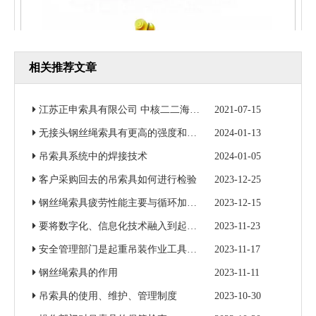
相关推荐文章
江苏正申索具有限公司 中核二二海南昌江核电3号机组钢衬里模块一成功吊装
2021-07-15
无接头钢丝绳索具有更高的强度和更好的耐磨性
2024-01-13
吊索具系统中的焊接技术
2024-01-05
客户采购回去的吊索具如何进行检验
2023-12-25
钢丝绳索具疲劳性能主要与循环加载次数和加载力有关
2023-12-15
自动闭合带钢卷夹钳
要将数字化、信息化技术融入到起重吊装作业当中
2023-11-23
安全管理部门是起重吊装作业工具的归口监督管理部门
2023-11-17
钢丝绳索具的作用
2023-11-11
吊索具的使用、维护、管理制度
2023-10-30