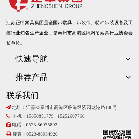
江苏正申索具集团是全国吊索具、吊装带、特种吊装设备及工
装行业知名生产企业，是泰州市高港区绳网吊索具行业协会会
长单位。
快速导航
推荐产品
联系我们

地址：江苏省泰州市高港区临港经济园龙港路188号

手机：15850851779 15252607766

电话：0523-86935892

传真：0523-86934920