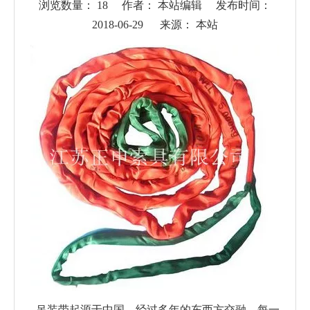
浏览数量：
18
作者： 本站编辑 发布时间：
2018-06-29 来源：
本站
["wechat","weibo","qzone","douban","email"]
吊装带起源于中国，经过多年的东西方交融，每一