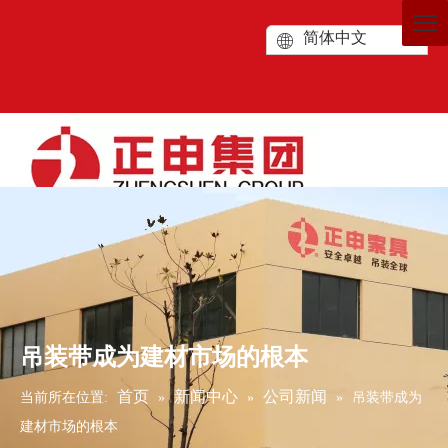
简体中文
吊装带成为建材市场的根本
首页
新闻中心
公司新闻
当前所在位置:
»
»
»
吊装带成为
建材市场的根本