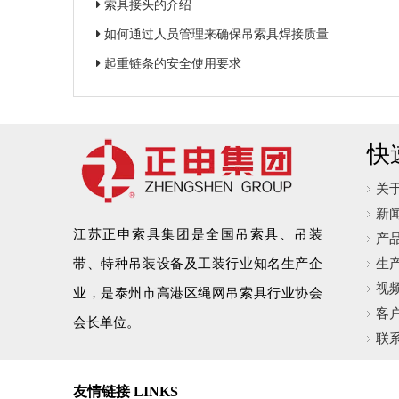
索具接头的介绍
如何通过人员管理来确保吊索具焊接质量
起重链条的安全使用要求
快
关
新
江苏正申索具集团是全国吊索具、吊装
产
带、特种吊装设备及工装行业知名生产企
生
视
业，是泰州市高港区绳网吊索具行业协会
客
会长单位。
联
友情链接 LINKS