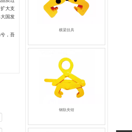
批品质过
断扩大支
具大国发
横梁挂具
远兮，吾
钢轨夹钳