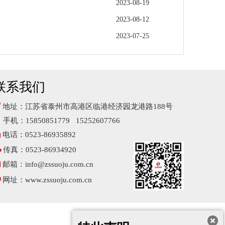
2023-08-19
2023-08-12
2023-07-25
联系我们

地址：江苏省泰州市高港区临港经济园龙港路188号
手机：15850851779 15252607766

电话：0523-86935892

传真：0523-86934920

邮箱：
info@zssuoju.com.cn

网址：
www.zssuoju.com.cn