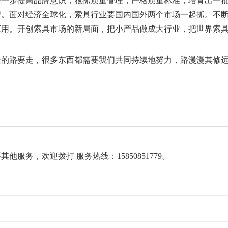
进一步提高品牌意识，狠抓质量管理，严格质量标准，培育出一
牌。面对经济全球化，索具行业要国内国外两个市场一起抓。不
应用。开创索具市场的新局面，把小产品做成大行业，把世界索
路要走，很多东西都需要我们共同持续地努力，路漫漫其修
服务，欢迎拨打 服务热线：15850851779。