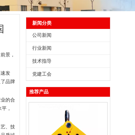
新闻分类
国
公司新闻
行业新闻
展前景，
技术指导
高速发
党建工会
入了品牌
推荐产品
行业的合
水平，
工艺、技