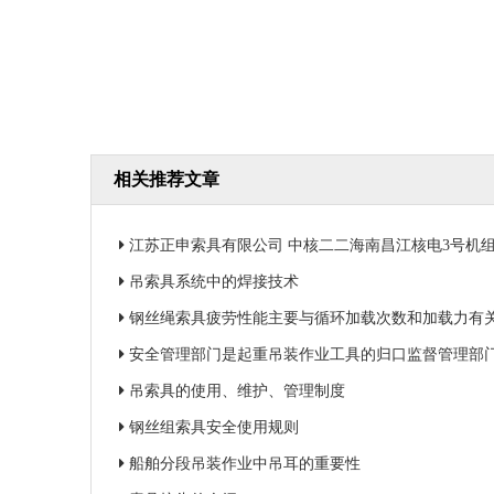
相关推荐文章
江苏正申索具有限公司 中核二二海南昌江核电3号机组钢衬里
吊索具系统中的焊接技术
钢丝绳索具疲劳性能主要与循环加载次数和加载力有
安全管理部门是起重吊装作业工具的归口监督管理部
吊索具的使用、维护、管理制度
钢丝组索具安全使用规则
船舶分段吊装作业中吊耳的重要性