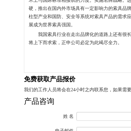
术上与国际标准相接轨的力度。实施名牌战略。
硬，推出在国内外市场具有一定影响力的索具品
柱型产业和国防、安全等系统对索具产品的需求
展成为世界索具强国。
我国索具行业在走出品牌化的道路上还有很长的
将上下而求索，正申公司必定为此竭尽全力。
免费获取产品报价
我们的工作人员将会在24小时之内联系您，如果需要其他
产品咨询
姓 名
电子邮件