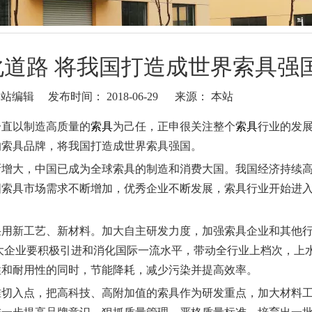
道路 将我国打造成世界索具强
编辑 发布时间： 2018-06-29 来源：
本站
一直以制造高质量的
索具
为己任，正申很关注整个
索具
行业的发
的索具品牌，将我国打造成世界索具强国。
大，中国已成为全球索具的制造和消费大国。我国经济持续
国索具市场需求不断增加，优秀企业不断发展，索具行业开始进
新工艺、新材料。加大自主研发力度，加强索具企业和其他
大企业要积极引进和消化国际一流水平，带动全行业上档次，上
性和耐用性的同时，节能降耗，减少污染并提高效率。
入点，把高科技、高附加值的索具作为研发重点，加大材料