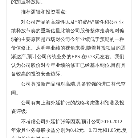
的加速释放期。
推荐逻辑和投资看点:
对公司产品的高端性以及“消费品”属性和公司业
绩释放节奏的重新估量此前公司股价整体走势相对偏
弱的主要原因是市场对公司今年业绩低于预期的一种
价值修正。从明年业绩的视角来看,随着募投项目的逐
渐达产,预计公司传统业务的EPS 在0.73元左右。我们
认为公司股价对今年业绩的修正已经基本到位,目前具
备较高的投资安全边际。
公司募投新产品相对高端,具备较强的进口替代空
间。
公司有向上游外延扩张的战略考虑盈利预测及投
资评级:
不考虑公司外延扩张等因素,预计公司2010-2012
年索具业务每股收益分别为0.42元、0.73元和1.05元,复