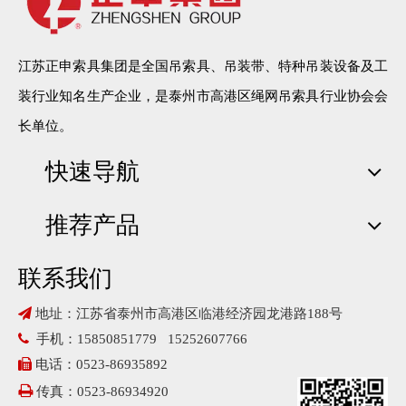
江苏正申索具集团是全国吊索具、吊装带、特种吊装设备及工
装行业知名生产企业，是泰州市高港区绳网吊索具行业协会会
长单位。
快速导航
推荐产品
联系我们

地址：江苏省泰州市高港区临港经济园龙港路188号

手机：15850851779 15252607766

电话：0523-86935892

传真：0523-86934920