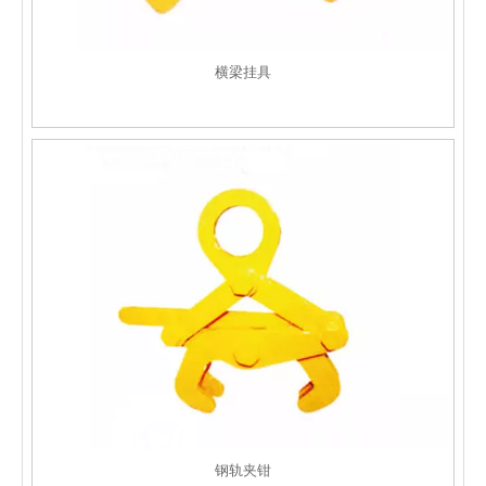
横梁挂具
钢轨夹钳