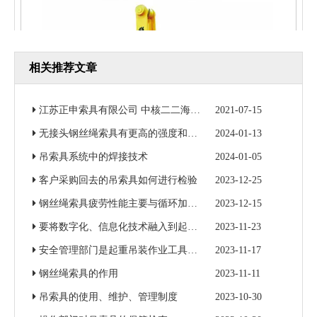
相关推荐文章
江苏正申索具有限公司 中核二二海南昌江核电3号机组钢衬里模块一成功吊装
2021-07-15
无接头钢丝绳索具有更高的强度和更好的耐磨性
2024-01-13
吊索具系统中的焊接技术
2024-01-05
客户采购回去的吊索具如何进行检验
2023-12-25
自动闭合带钢卷夹钳
钢丝绳索具疲劳性能主要与循环加载次数和加载力有关
2023-12-15
要将数字化、信息化技术融入到起重吊装作业当中
2023-11-23
安全管理部门是起重吊装作业工具的归口监督管理部门
2023-11-17
钢丝绳索具的作用
2023-11-11
吊索具的使用、维护、管理制度
2023-10-30