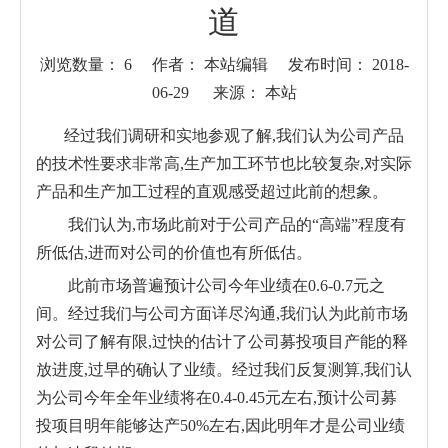
道
浏览数量：
6
作者： 本站编辑 发布时间： 2018-
06-29 来源：
本站
["wechat","weibo","qzone","douban","email"]
经过我们调研和实地参观了解,我们认为公司产品
的技术性要求非常高,生产加工环节也比较复杂,对实际
产品和生产加工过程的直观感受超过此前的想象。
我们认为,市场此前对于公司产品的“高端”程度有
所低估,进而对公司的价值也有所低估。
此前市场普遍预计公司今年业绩在0.6-0.7元之
间。经过我们与公司方面详尽沟通,我们认为此前市场
对公司了解有限,过快的估计了公司募投项目产能的释
放进度,过早的确认了业绩。经过我们反复测算,我们认
为公司今年全年业绩将在0.4-0.45元左右,预计公司募
投项目明年能够达产50%左右,因此明年才是公司业绩