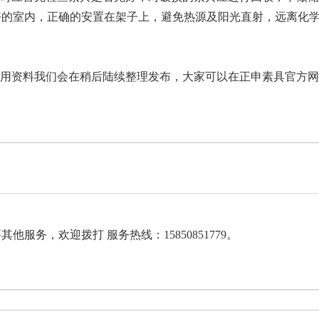
好的室内，正确的安置在架子上，避免热源及阳光直射，远离化
用资料我们会在稍后陆续整理发布，大家可以在正申素具官方网
服务，欢迎拨打 服务热线：15850851779。