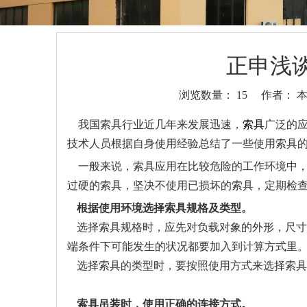
正申浅
浏览数量：
15
作者： 本站
["wechat","weibo","qzone","douban","email"]
我国索具行业近几年来发展迅速，
索具
广泛的
技术人员根据自身使用经验总结了一些使用索具
一般来说，索具应用在比较危险的工作环境中，
过硬的索具，坚决不使用已损坏的索具，定期检
根据使用环境选择索具规格及类型。
选择索具规格时，应先对负载对象的外形，尺寸
端条件下可能发生的状况都要加入到计算方式里
选择索具的类型时，要按照使用方式来选择索具
索具吊装时，使用正确的连接方式。