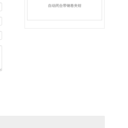
自动闭合带钢卷夹钳