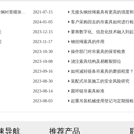
模块一成功吊装
2021-07-15
无接头钢丝绳索具有更高的强度和
2024-01-05
客户采购回去的吊索具如何进行检
关
2023-12-15
要将数字化、信息化技术融入到起
门
2023-11-17
钢丝绳索具的作用
2023-10-30
操作部门对吊索具的保管检查
2023-10-08
浇注索具结构及易断裂部位
2023-09-16
如何减轻链条吊索具的磨损程度？
2023-08-30
装配式吊装施工的安全风险研究
2023-08-14
圆环链吊索具标准
2023-08-03
起重吊装机械使用登记与定期报检
速导航
推荐产品