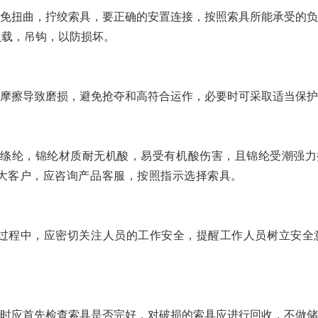
免扭曲，拧绞索具，要正确的安置连接，按照索具所能承受的负
负载，吊钩，以防损坏。
摩擦导致磨损，避免抢夺和高符合运作，必要时可采取适当保护
绦纶，锦纶材质耐无机酸，易受有机酸伤害，且锦纶受潮强力
大客户，应咨询产品客服，按照指示选择索具。
过程中，应密切关注人员的工作安全，提醒工作人员树立安全
时应首先检查索具是否完好，对破损的索具应进行回收，不做储