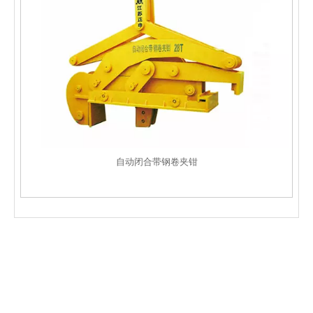
自动闭合带钢卷夹钳