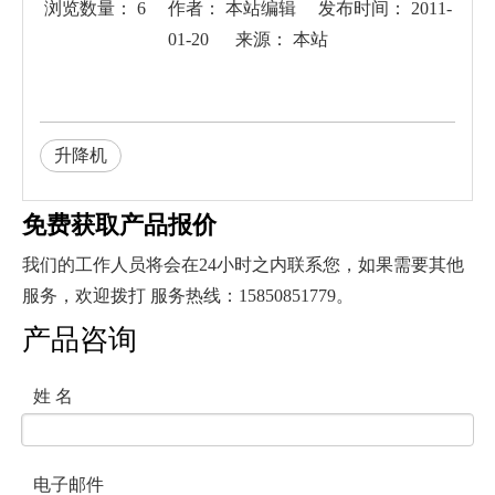
浏览数量：
6
作者： 本站编辑 发布时间： 2011-
01-20 来源：
本站
["wechat","weibo","qzone","douban","email"]
升降机
免费获取产品报价
我们的工作人员将会在24小时之内联系您，如果需要其他
服务，欢迎拨打 服务热线：15850851779。
产品咨询
姓 名
电子邮件