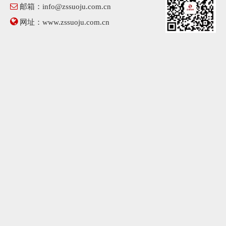

邮箱：
info@zssuoju.com.cn

网址：
www.zssuoju.com.cn
方坯吊钳
自动闭合带钢卷夹钳