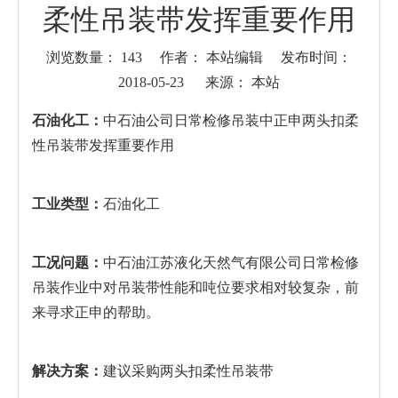
柔性吊装带发挥重要作用
浏览数量：
143
作者： 本站编辑 发布时间：
2018-05-23 来源：
本站
["wechat","weibo","qzone","douban","email"]
石油化工：
中石油公司日常检修吊装中正申两头扣柔
性吊装带发挥重要作用
工业类型：
石油化工
工况问题：
中石油江苏液化天然气有限公司日常检修
吊装作业中对吊装带性能和吨位要求相对较复杂，前
来寻求正申的帮助。
解决方案：
建议采购两头扣柔性吊装带