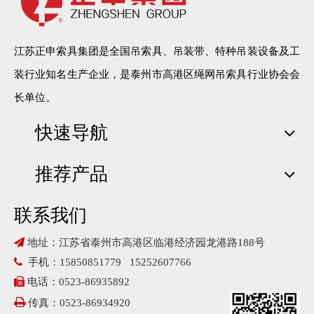
江苏正申索具集团是全国吊索具、吊装带、特种吊装设备及工
装行业知名生产企业，是泰州市高港区绳网吊索具行业协会会
长单位。
钢轨夹钳
快速导航
推荐产品
联系我们

地址：江苏省泰州市高港区临港经济园龙港路188号

手机：15850851779 15252607766

电话：0523-86935892

传真：0523-86934920