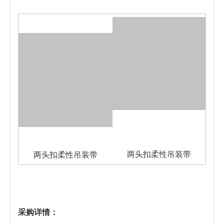
两头扣柔性吊装带
两头扣柔性吊装带
采购详情：