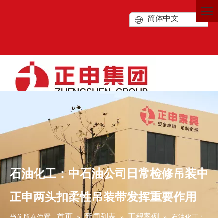
简体中文
石油化工：中石油公司日常检修吊装中
正申两头扣柔性吊装带发挥重要作用
首页
新闻列表
工程案例
当前所在位置:
»
»
»
石油化工：