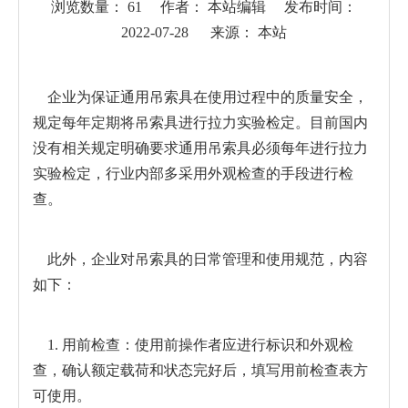
浏览数量：
61
作者： 本站编辑 发布时间：
2022-07-28 来源：
本站
["wechat","weibo","qzone","douban","email"]
企业为保证通用
吊索具
在使用过程中的质量安全，
规定每年定期将吊索具进行拉力实验检定。目前国内
没有相关规定明确要求通用吊索具必须每年进行拉力
实验检定，行业内部多采用外观检查的手段进行检
查。
此外，企业对吊索具的日常管理和使用规范，内容
如下：
1. 用前检查：使用前操作者应进行标识和外观检
查，确认额定载荷和状态完好后，填写用前检查表方
可使用。