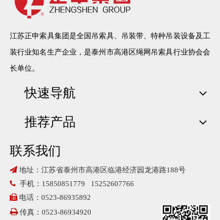
江苏正申索具集团是全国吊索具、吊装带、特种吊装设备及工
装行业知名生产企业，是泰州市高港区绳网吊索具行业协会会
长单位。
快速导航
推荐产品
联系我们

地址：江苏省泰州市高港区临港经济园龙港路188号

手机：15850851779 15252607766

电话：0523-86935892

传真：0523-86934920