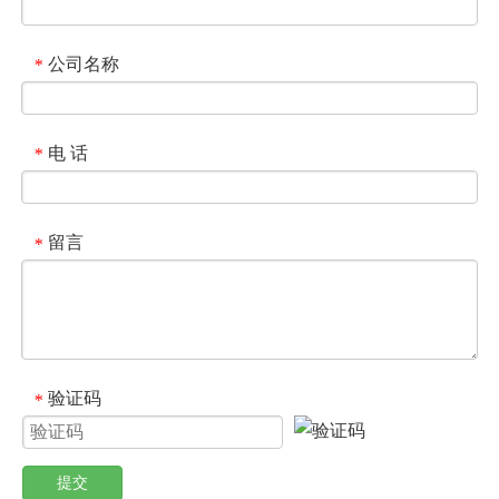
公司名称
*
电 话
*
留言
*
验证码
*
提交