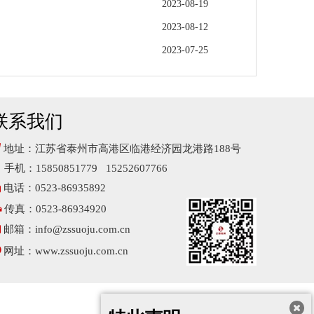
2023-08-19
2023-08-12
2023-07-25
联系我们

地址：江苏省泰州市高港区临港经济园龙港路188号
手机：15850851779 15252607766

电话：0523-86935892

传真：0523-86934920

邮箱：
info@zssuoju.com.cn

网址：
www.zssuoju.com.cn