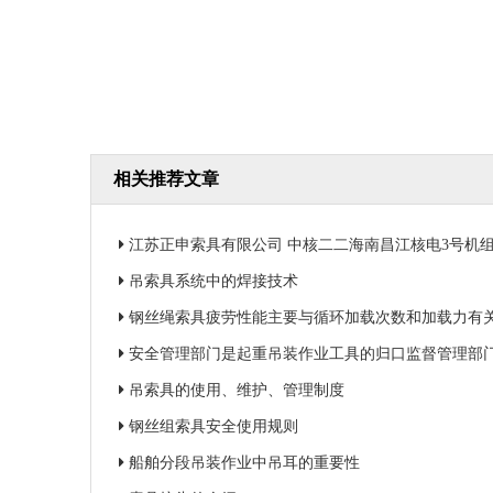
相关推荐文章
江苏正申索具有限公司 中核二二海南昌江核电3号机组钢衬里
吊索具系统中的焊接技术
钢丝绳索具疲劳性能主要与循环加载次数和加载力有
安全管理部门是起重吊装作业工具的归口监督管理部
吊索具的使用、维护、管理制度
钢丝组索具安全使用规则
船舶分段吊装作业中吊耳的重要性