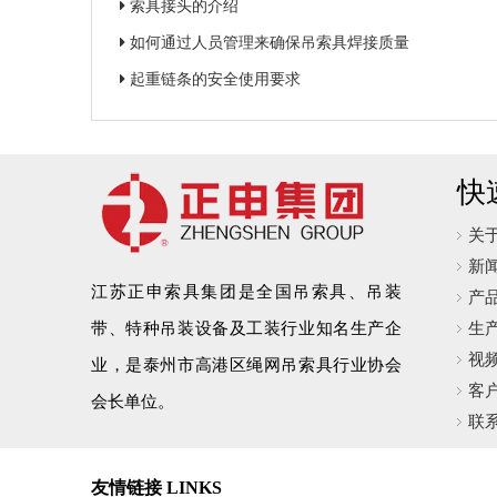
索具接头的介绍
如何通过人员管理来确保吊索具焊接质量
起重链条的安全使用要求
快
关
新
江苏正申索具集团是全国吊索具、吊装
产
带、特种吊装设备及工装行业知名生产企
生
视
业，是泰州市高港区绳网吊索具行业协会
客
会长单位。
联
友情链接 LINKS