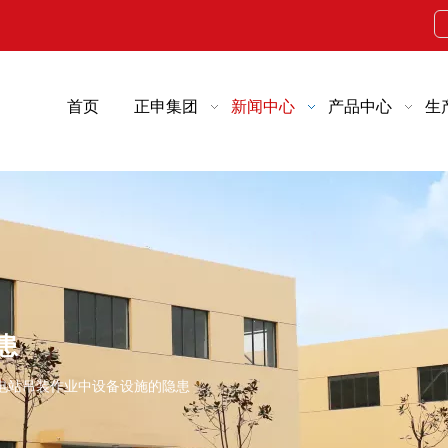
首页
正申集团
新闻中心
产品中心
生
患
电站吊装作业中设备设施的隐患