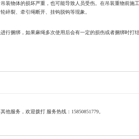
对吊装物体的损坏严重，也可能导致人员受伤。在吊装重物前施
滑轮碎裂、牵引绳断开、挂钩脱钩等现象。
进行捆绑，如果麻绳多次使用后会有一定的损伤或者捆绑时打
服务，欢迎拨打 服务热线：15850851779。