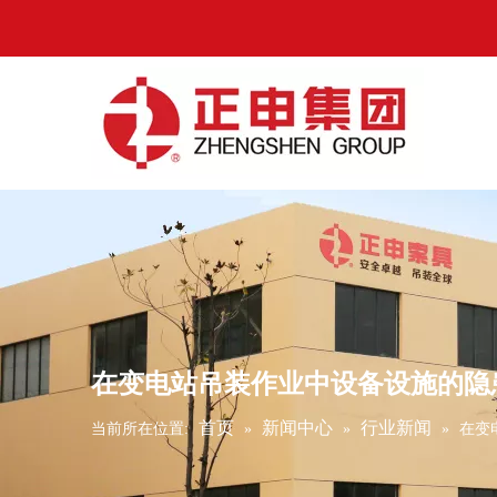
在变电站吊装作业中设备设施的隐
首页
新闻中心
行业新闻
当前所在位置:
»
»
»
在变