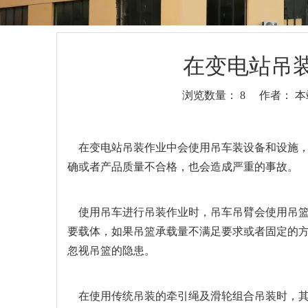
在变电站吊
浏览数量：
8
作者： 本站
["wechat","weibo","qzone","douban","email"]
在变电站吊装作业中会使用吊车装设备和设施，
确或者产品质量不合格，也会造成严重的事故。
使用吊车进行吊装作业时，吊车吊臂会使用吊篮
要载体，如果吊篮承载量不满足要求或者固定的
忽视吊篮的隐患。
在使用传统吊装的牵引绳及滑轮组合吊装时，其