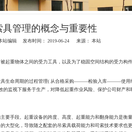
索具管理的概念与重要性
站编辑 发布时间： 2019-06-24 来源：
本站
与被起重物体之间的受力工具，以及为了稳固空间结构的受力构
生命周期的过程管理( 从合格采购———检验入库———使用
有效的监视下服务于生产，对降低起重作业风险、保护公司财产和
主要手段。起重设备的跨度、高度、起重能力和翻身能力是衡
备的大型化，导致随之配套的吊索具载荷能力和司索技术要求也