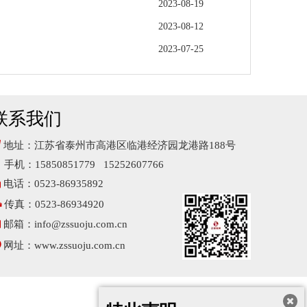
2023-08-19
2023-08-12
2023-07-25
联系我们

地址：江苏省泰州市高港区临港经济园龙港路188号
手机：15850851779 15252607766

电话：0523-86935892

传真：0523-86934920

邮箱：
info@zssuoju.com.cn

网址：
www.zssuoju.com.cn