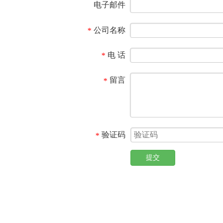
电子邮件
公司名称
*
电 话
*
留言
*
验证码
*
提交