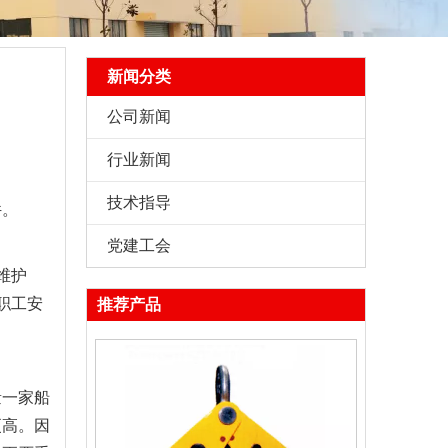
新闻分类
公司新闻
行业新闻
技术指导
件。
党建工会
维护
职工安
推荐产品
量一家船
更高。因