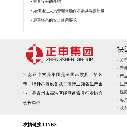
索具接头的介绍
如何通过人员管理来确保吊索具焊接质量
起重链条的安全使用要求
快
关
新
江苏正申索具集团是全国吊索具、吊装
产
带、特种吊装设备及工装行业知名生产企
生
视
业，是泰州市高港区绳网吊索具行业协会
客
会长单位。
联
友情链接 LINKS