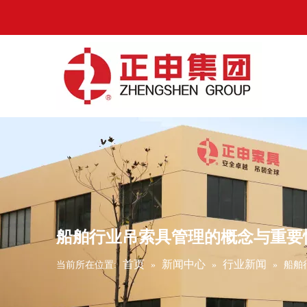
船舶行业吊索具管理的概念与重要
首页
新闻中心
行业新闻
当前所在位置:
»
»
»
船舶