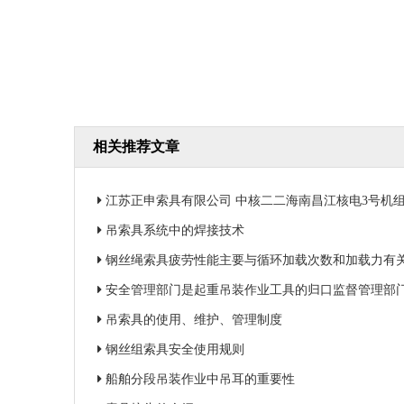
相关推荐文章
江苏正申索具有限公司 中核二二海南昌江核电3号机组钢衬里
吊索具系统中的焊接技术
钢丝绳索具疲劳性能主要与循环加载次数和加载力有
安全管理部门是起重吊装作业工具的归口监督管理部
吊索具的使用、维护、管理制度
钢丝组索具安全使用规则
船舶分段吊装作业中吊耳的重要性