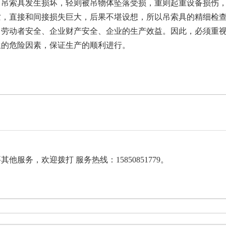
，吊索具发生损坏，轻则被吊物体坠落受损，重则起重设备损伤
亡，直接和间接损失巨大，后果不堪设想，所以吊索具的精细检
、劳动者安全、企业财产安全、企业的生产效益。因此，必须重
生的危险因素，保证生产的顺利进行。
服务，欢迎拨打 服务热线：15850851779。