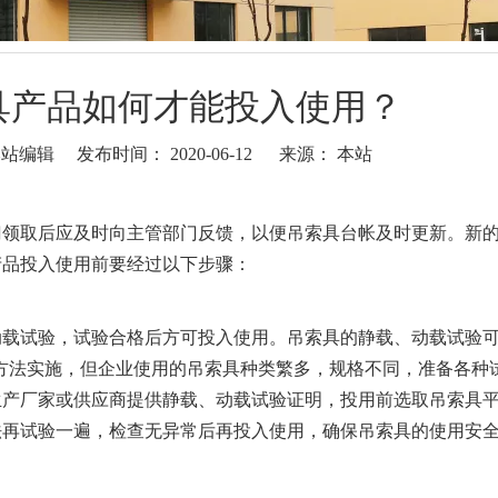
具产品如何才能投入使用？
编辑 发布时间： 2020-06-12 来源：
本站
门领取后应及时向主管部门反馈，以便吊索具台帐及时更新。新
产品投入使用前要经过以下步骤：
载试验，试验合格后方可投入使用。吊索具的静载、动载试验
）的方法实施，但企业使用的吊索具种类繁多，规格不同，准备各种
生产厂家或供应商提供静载、动载试验证明，投用前选取吊索具
法再试验一遍，检查无异常后再投入使用，确保吊索具的使用安