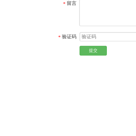
留言
*
验证码
*
提交