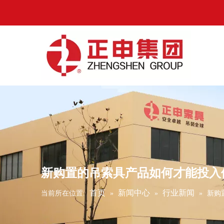
新购置的吊索具产品如何才能投入
首页
新闻中心
行业新闻
当前所在位置:
»
»
»
新购