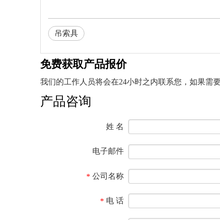
吊索具
免费获取产品报价
我们的工作人员将会在24小时之内联系您，如果需要其他
产品咨询
姓 名
电子邮件
公司名称
*
电 话
*