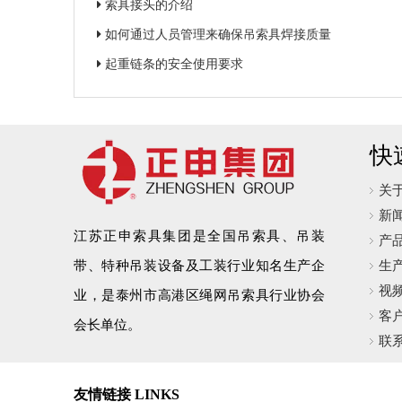
索具接头的介绍
如何通过人员管理来确保吊索具焊接质量
起重链条的安全使用要求
快
关
新
江苏正申索具集团是全国吊索具、吊装
产
带、特种吊装设备及工装行业知名生产企
生
视
业，是泰州市高港区绳网吊索具行业协会
客
会长单位。
联
友情链接 LINKS