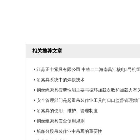
相关推荐文章
江苏正申索具有限公司 中核二二海南昌江核电3号机组钢衬里
吊索具系统中的焊接技术
钢丝绳索具疲劳性能主要与循环加载次数和加载力有
安全管理部门是起重吊装作业工具的归口监督管理部
吊索具的使用、维护、管理制度
钢丝组索具安全使用规则
船舶分段吊装作业中吊耳的重要性