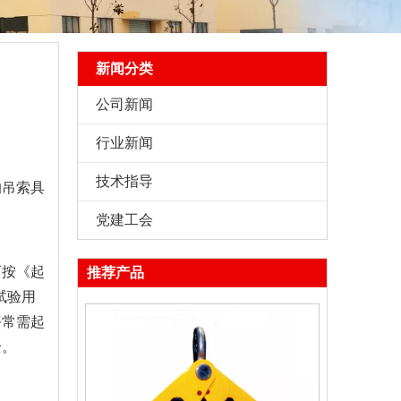
新闻分类
公司新闻
行业新闻
技术指导
的吊索具
党建工会
可按《起
推荐产品
试验用
平常需起
全。