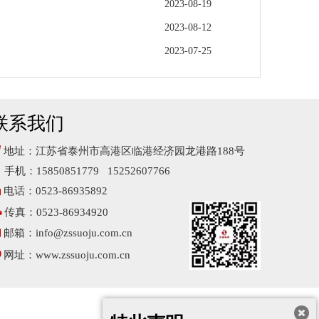
2023-08-19
2023-08-12
2023-07-25
联系我们

地址：江苏省泰州市高港区临港经济园龙港路188号
手机：15850851779 15252607766

电话：0523-86935892

传真：0523-86934920

邮箱：
info@zssuoju.com.cn

网址：
www.zssuoju.com.cn